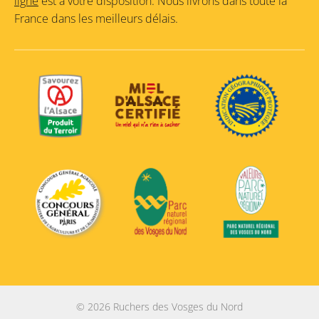
ligne
est à votre disposition. Nous livrons dans toute la
France dans les meilleurs délais.
© 2026 Ruchers des Vosges du Nord