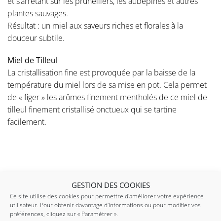
et s’arrêtant sur les prunelliers, les aubépines et autres
plantes sauvages.
Résultat : un miel aux saveurs riches et florales à la
douceur subtile.
Miel de Tilleul
La cristallisation fine est provoquée par la baisse de la
température du miel lors de sa mise en pot. Cela permet
de « figer » les arômes finement mentholés de ce miel de
tilleul finement cristallisé onctueux qui se tartine
facilement.
GESTION DES COOKIES
AVIS (0)
Ce site utilise des cookies pour permettre d'améliorer votre expérience
utilisateur. Pour obtenir davantage d'informations ou pour modifier vos
préférences, cliquez sur « Paramétrer ».
Avis