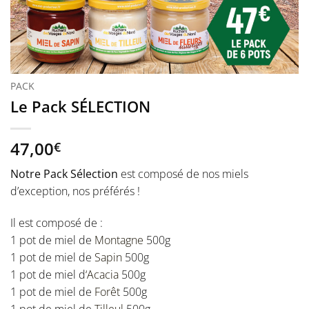
PACK
Le Pack SÉLECTION
47,00
€
Notre Pack Sélection
est composé de nos miels
d’exception, nos préférés !
Il est composé de :
1 pot de miel de
Montagne
500g
1 pot de miel de
Sapin
500g
1 pot de miel d
‘Acacia
500g
1 pot de miel de
Forêt
500g
1 pot de miel de
Tilleul
500g