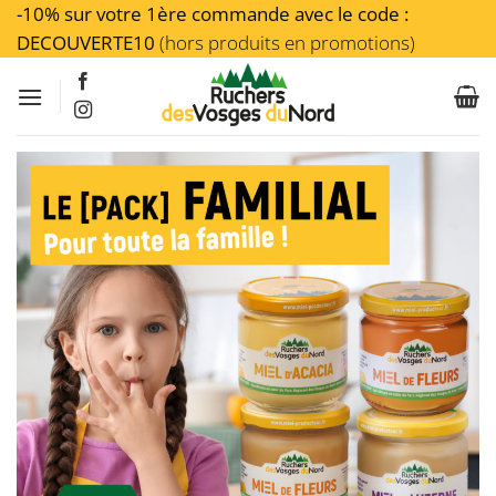
Passer
-10% sur votre 1ère commande avec le code :
au
DECOUVERTE10
(hors produits en promotions)
contenu